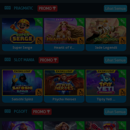
PRAGMATIC
Lihat Semua
PROMO
Super Serge
Hearts of V...
Jade Legends
SLOT MANIA
Lihat Semua
PROMO
Satoshi Spins
Psycho Heroes
Tipsy Yeti ...
PGSOFT
Lihat Semua
PROMO