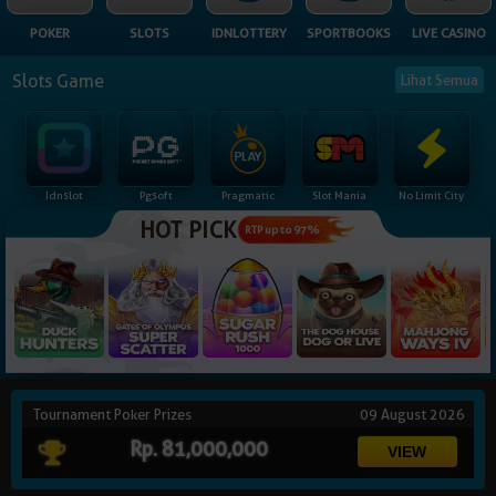
NEW
POKER
SLOTS
IDNLOTTERY
SPORTBOOKS
LIVE CASINO
TANGKAS
RTP
Slots Game
Lihat Semua
DEPOSIT
WITHDRAW
Idnslot
Pgsoft
Pragmatic
Slot Mania
No Limit City
PROMOSI
HOT PICK
RTP up to 97%
DOWNLOAD
REFERRAL
JACKPOT
Tournament Poker Prizes
09 August 2026
VIP MEMBER
Rp. 81,000,000
HUBUNGI KAMI