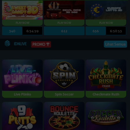
340
6:54:57
612
656
6:50:51
IDNLIVE
Lihat Semua
PROMO
Live Plinko
Spin Soccer
Checkmate Rush